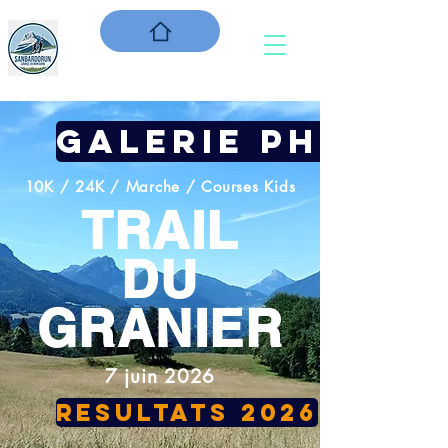
GALERIE PHOTOS
10K / 24K / Marche / Courses Kids
TRAIL
DU
GRANIER
7 juin 2026
RESULTATS 2026