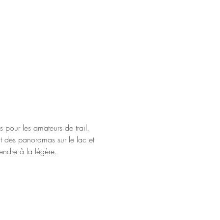
s pour les amateurs de trail. 
t des panoramas sur le lac et 
endre à la légère.