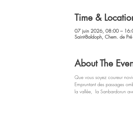
Time & Locatio
07 juin 2026, 08:00 – 16:
Saint-Baldoph, Chem. de Pré
About The Even
Que vous soyez coureur novi
Empruntant des passages ombra
la vallée,  la Sanbardorun av