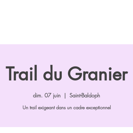
Trail du Granier
dim. 07 juin
  |  
Saint-Baldoph
Un trail exigeant dans un cadre exceptionnel