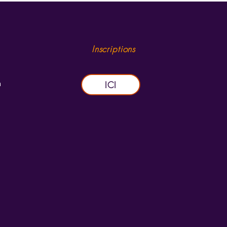
Inscriptions
m
ICI