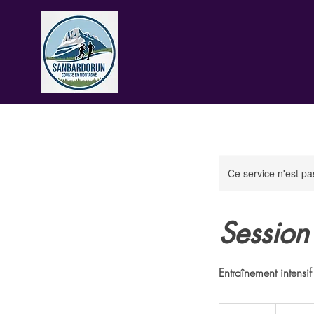
Ce service n'est pa
Session
Entraînement intensif
70