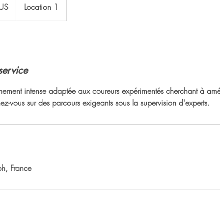
US
Location 1
service
nement intense adaptée aux coureurs expérimentés cherchant à amél
ez-vous sur des parcours exigeants sous la supervision d'experts.
h, France